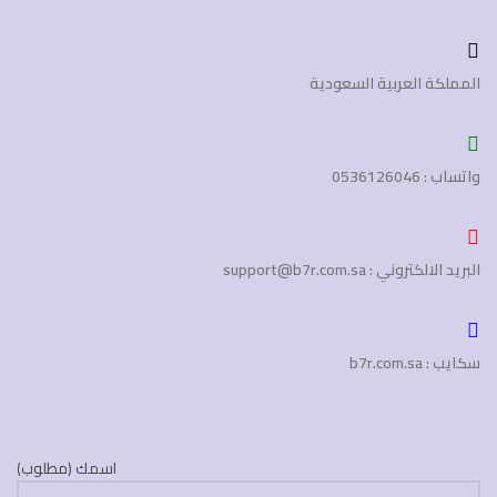
المملكة العربية السعودية
واتساب : 0536126046
البريد الالكتروني : support@b7r.com.sa
سكايب : b7r.com.sa
اسمك (مطلوب)