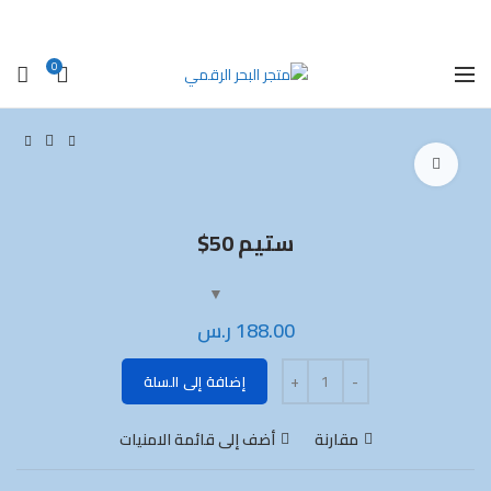
الرئيسية
المفضلة
الحسابات البنكية
اتصل بنا
0
اضغط للتكبير
ستيم 50$
188.00
ر.س
الكمية
إضافة إلى السلة
مقارنة
أضف إلى قائمة الامنيات