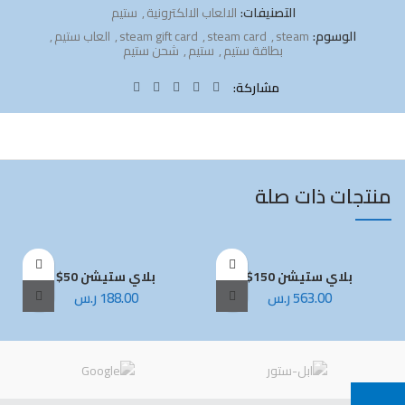
التصنيفات:
الالعاب الالكترونية
,
ستيم
الوسوم:
steam
,
steam card
,
steam gift card
,
العاب ستيم
,
بطاقة ستيم
,
ستيم
,
شحن ستيم
مشاركة
منتجات ذات صلة
بلاي ستيشن 150$
بلاي ستيشن 50$
563.00
ر.س
188.00
ر.س